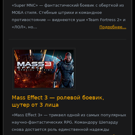
«Super MNC» — фантастический боевик с оберткой из
МОБА стиля. Стебные штрихи и командное
противостояние — виднеются уши «Team Fortress 2» и
«ЛОЛ», но…
Подробнее…
Mass Effect 3 — ролевой боевик,
шутер от 3 лица
«Mass Effect 3» — триквел одной из самых популярных
научно-фантастических RPG. Командору Шепарду
снова достается роль единственной надежды