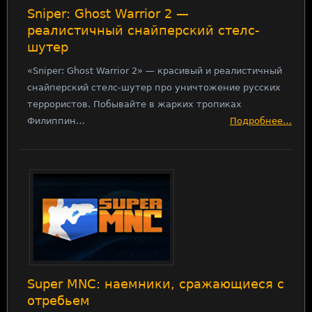
Sniper: Ghost Warrior 2 —
реалистичный снайперский стелс-
шутер
«Sniper: Ghost Warrior 2» — красивый и реалистичный
снайперский стелс-шутер про уничтожение русских
террористов. Побывайте в жарких тропиках
Филиппин…
Подробнее…
Super MNC: наемники, сражающиеся с
отребьем