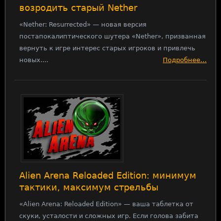
возродить старый Nether
«Nether: Resurrected» — новая версия
постапокалиптического шутера «Nether», призванная
вернуть к игре интерес старых игроков и привлечь
новых....
Подробнее…
Alien Arena Reloaded Edition: минимум
тактики, максимум стрельбы
«Alien Arena: Reloaded Edition» — ваша таблетка от
скуки, усталости и сложных игр. Если голова забита