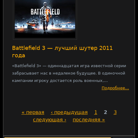
Battlefield 3 — лучший шутер 2011
года
«Battlefield 3» — одиннадцатая игра известной серии
забрасывает нас в недалекое будущее. В одиночной
кампании игроку достается роль военных,…
Подробнее…
« первая
‹ предыдущая
1
2
3
С
следующая ›
последняя »
т