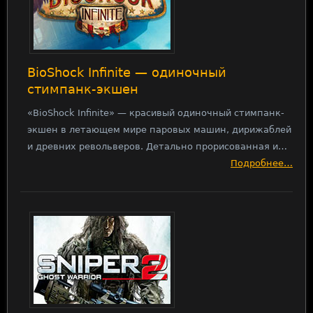
BioShock Infinite — одиночный
стимпанк-экшен
«BioShock Infinite» — красивый одиночный стимпанк-
экшен в летающем мире паровых машин, дирижаблей
и древних револьверов. Детально прорисованная и…
Подробнее…