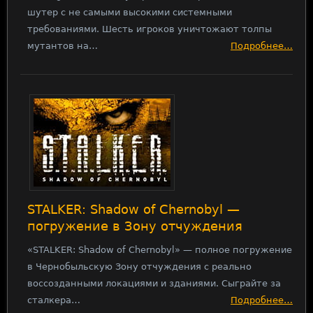
шутер с не самыми высокими системными
требованиями. Шесть игроков уничтожают толпы
мутантов на…
Подробнее…
STALKER: Shadow of Chernobyl —
погружение в Зону отчуждения
«STALKER: Shadow of Chernobyl» — полное погружение
в Чернобыльскую Зону отчуждения с реально
воссозданными локациями и зданиями. Сыграйте за
сталкера…
Подробнее…