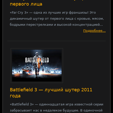
первого лица
«Far Cry 3» — одна из лучших игр франшизы! Это
динамичный шутер от первого лица с кровью, мясом,
бодрыми перестрелками и высокой концентрацией…
Подробнее…
Battlefield 3 — лучший шутер 2011
года
«Battlefield 3» — одиннадцатая игра известной серии
забрасывает нас в недалекое будущее. В одиночной