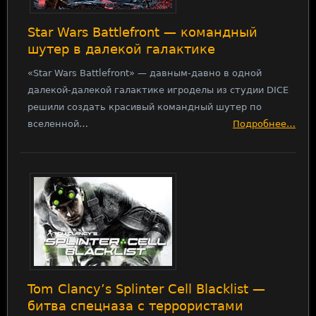
Star Wars Battlefront — командный
шутер в далекой галактике
«Star Wars Battlefront» — давным-давно в одной
далекой-далекой галактике игроделы из студии DICE
решили создать красивый командный шутер по
вселенной…
Подробнее…
Tom Clancy’s Splinter Cell Blacklist —
битва спецназа с террористами