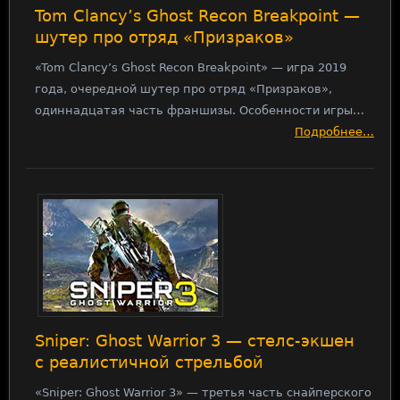
Tom Clancy’s Ghost Recon Breakpoint —
шутер про отряд «Призраков»
«Tom Clancy’s Ghost Recon Breakpoint» — игра 2019
года, очередной шутер про отряд «Призраков»,
одиннадцатая часть франшизы. Особенности игры…
Подробнее…
Sniper: Ghost Warrior 3 — стелс-экшен
с реалистичной стрельбой
«Sniper: Ghost Warrior 3» — третья часть снайперского