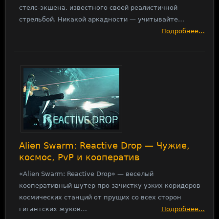
стелс-экшена, известного своей реалистичной
стрельбой. Никакой аркадности — учитывайте…
Подробнее…
Alien Swarm: Reactive Drop — Чужие,
космос, PvP и кооператив
«Alien Swarm: Reactive Drop» — веселый
кооперативный шутер про зачистку узких коридоров
космических станций от прущих со всех сторон
гигантских жуков…
Подробнее…