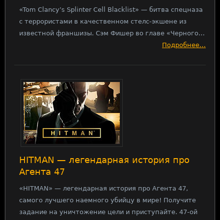
«Tom Clancy’s Splinter Cell Blacklist» — битва спецназа
с террористами в качественном стелс-экшене из
известной франшизы. Сэм Фишер во главе «Черного…
Подробнее…
HITMAN — легендарная история про
Агента 47
«HITMAN» — легендарная история про Агента 47,
самого лучшего наемного убийцу в мире! Получите
задание на уничтожение цели и приступайте. 47-ой