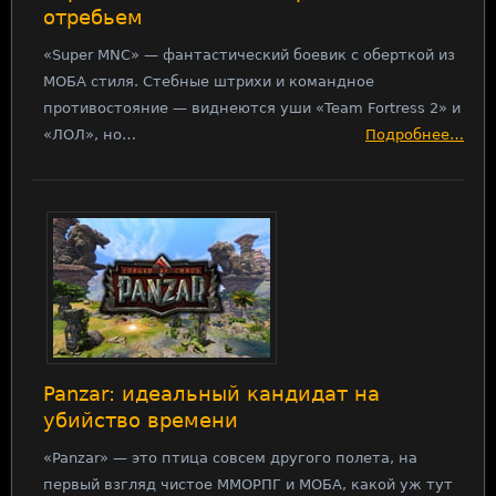
отребьем
«Super MNC» — фантастический боевик с оберткой из
МОБА стиля. Стебные штрихи и командное
противостояние — виднеются уши «Team Fortress 2» и
«ЛОЛ», но…
Подробнее…
Panzar: идеальный кандидат на
убийство времени
«Panzar» — это птица совсем другого полета, на
первый взгляд чистое ММОРПГ и МОБА, какой уж тут