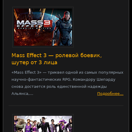
Mass Effect 3 — ролевой боевик,
шутер от 3 лица
«Mass Effect 3» — триквел одной из самых популярных
научно-фантастических RPG. Командору Шепарду
снова достается роль единственной надежды
Альянса,…
Подробнее…