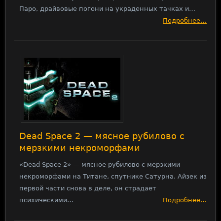
Паро, драйвовые погони на украденных тачках и…
Подробнее…
Dead Space 2 — мясное рубилово с
мерзкими некроморфами
«Dead Space 2» — мясное рубилово с мерзкими
некроморфами на Титане, спутнике Сатурна. Айзек из
первой части снова в деле, он страдает
психическими…
Подробнее…