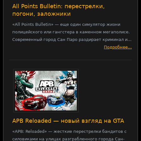
All Points Bulletin: перестрелки,
погони, заложники
«All Points Bulletin» — еще один симулятор жизни
полицейского или гангстера в каменном мегаполисе.
Современный город Сан Паро раздирает криминал и…
Подробнее…
APB Reloaded — новый взгляд на GTA
«APB: Reloaded» — жесткие перестрелки бандитов с
силовиками на улицах разграбленного города Сан-