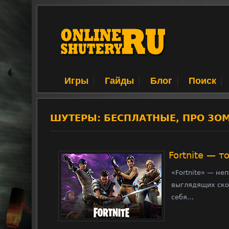
Игры
Гайды
Блог
Поиск
ШУТЕРЫ: БЕСПЛАТНЫЕ, ПРО ЗО
Fortnite — 
«Fortnite» — не
выглядящих ско
себя…