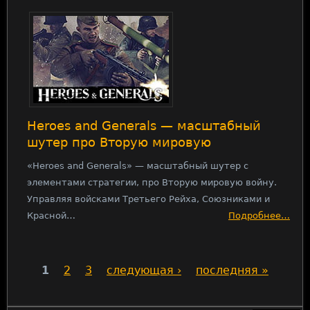
Heroes and Generals — масштабный
шутер про Вторую мировую
«Heroes and Generals» — масштабный шутер с
элементами стратегии, про Вторую мировую войну.
Управляя войсками Третьего Рейха, Союзниками и
Красной…
Подробнее…
1
2
3
следующая ›
последняя »
С
т