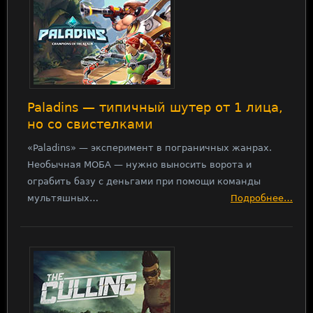
Paladins — типичный шутер от 1 лица,
но со свистелками
«Paladins» — эксперимент в пограничных жанрах.
Необычная МОБА — нужно выносить ворота и
ограбить базу с деньгами при помощи команды
мультяшных…
Подробнее…