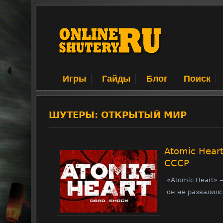
Игры
Гайды
Блог
Поиск
ШУТЕРЫ: ОТКРЫТЫЙ МИР
Atomic Hear
СССР
«Atomic Heart» 
он не развалилс