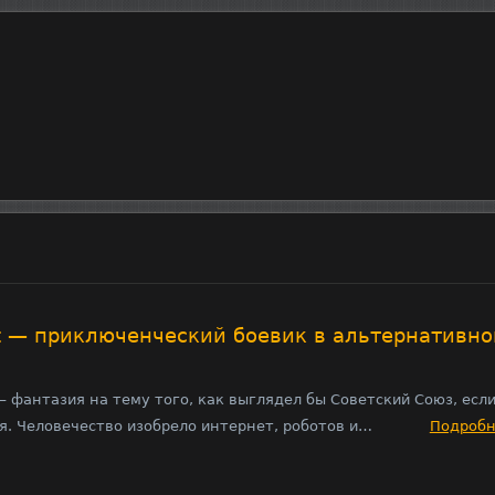
t — приключенческий боевик в альтернативн
— фантазия на тему того, как выглядел бы Советский Союз, есл
я. Человечество изобрело интернет, роботов и…
Подроб