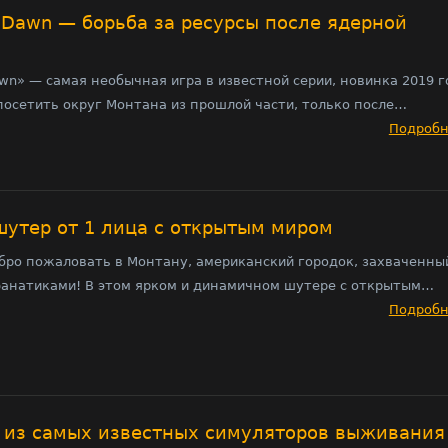
w Dawn — борьба за ресурсы после ядерной
awn» — самая необычная игра в известной серии, новинка 2019 г
осетить округ Монтана из прошлой части, только после…
Подроб
 шутер от 1 лица с открытым миром
добро пожаловать в Монтану, американский городок, захваченны
анатиками! В этом ярком и динамичном шутере с открытым…
Подроб
н из самых известных симуляторов выживания