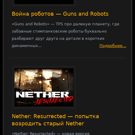
Война роботов — Guns and Robots
«Guns and Robots» — TPS про далекую планету, где
забавные стимпанковские роботы буквально
разбирают друг друга на детали в коротких
динамичных…
Подробнее…
Nether: Resurrected — попытка
возродить старый Nether
«Nether: Resurrected» — новая версия