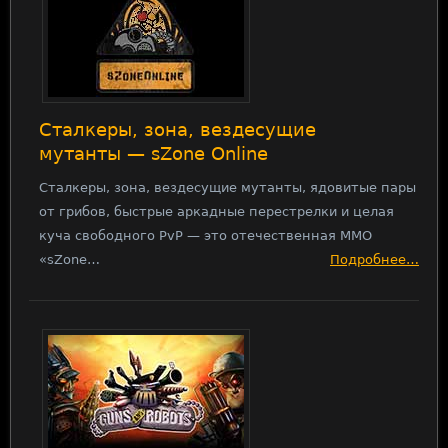
Сталкеры, зона, вездесущие
мутанты — sZone Online
Сталкеры, зона, вездесущие мутанты, ядовитые пары
от грибов, быстрые аркадные перестрелки и целая
куча свободного PvP — это отечественная MMO
«sZone…
Подробнее…