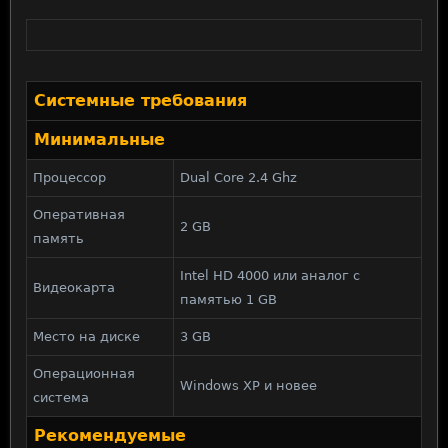
Системные требования
Минимальные
Процессор
Dual Core 2.4 Ghz
Оперативная
2 GB
память
Intel HD 4000 или аналог с
Видеокарта
памятью 1 GB
Место на диске
3 GB
Операционная
Windows XP и новее
система
Рекомендуемые