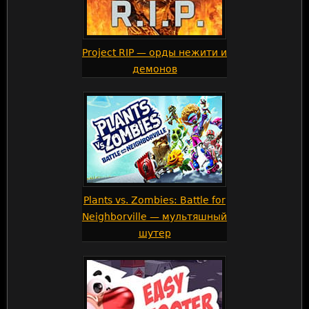
Project RIP — орды нежити и
демонов
Plants vs. Zombies: Battle for
Neighborville — мультяшный
шутер