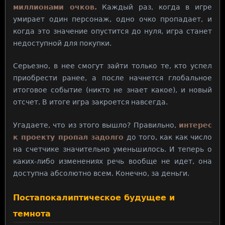
миллионами очков.
Каждый раз, когда в игре
умирает один персонаж, одно очко пропадает, и
когда это значение опустится до нуля, игра станет
недоступной для покупки.
Серьезно, в нее смогут зайти только те, кто успел
приобрести ранее, а после начнется глобальное
итоговое событие (никто не знает какое), и новый
отсчет. В итоге игра закроется навсегда.
Угадаете, что из этого вышло? Правильно,
интерес
к проекту пропал задолго
до того, как как число
на счетчике значительно уменьшилось. И теперь о
каких-либо изменениях речь вообще не идет, она
доступна абсолютно всем. Конечно, за деньги.
Постапокалиптическое будущее и
темнота