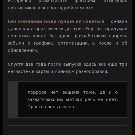
истерично размахивать фонарем, отыскивая
противников в непроглядной темноте.
Без компании сюда лучше не соваться
— онлайн
давно упал практически до нуля. Еще бы, придумав
неплохую вроде бы идею, разработчики напрочь
забыли о графике, оптимизации, а после и об
обновлениях.
Спустя два года после выпуска здесь все еще три
несчастные карты и минимум разнообразия.
Хоррора нет, экшена тоже, да и о
захватывающих матчах речь не идет.
Просто очень скучно.