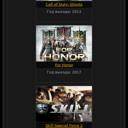
Call of Duty: Ghosts
Год выхода: 2013
For Honor
Год выхода: 2017
Skill Special Force 2