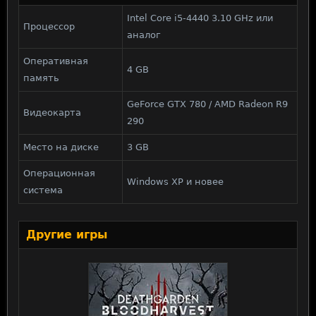
Intel Core i5-4440 3.10 GHz или
Процессор
аналог
Оперативная
4 GB
память
GeForce GTX 780 / AMD Radeon R9
Видеокарта
290
Место на диске
3 GB
Операционная
Windows XP и новее
система
Другие игры