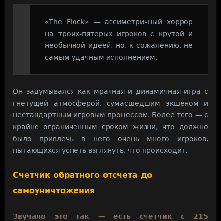
«The Flock» — ассиметричный хоррор
на троих-пятерых игроков с крутой и
необычной идеей, но, к сожалению, не
самым удачным исполнением.
Он задумывался как мрачная и динамичная игра с
гнетущей атмосферой, сумасшедшим экшеном и
нестандартным игровым процессом. Более того — с
крайне ограниченным сроком жизни, что должно
было привлечь в него очень много игроков,
пытающихся успеть взглянуть, что происходит.
Счетчик обратного отсчета до
самоуничтожения
Звучало это так — есть счетчик с 215